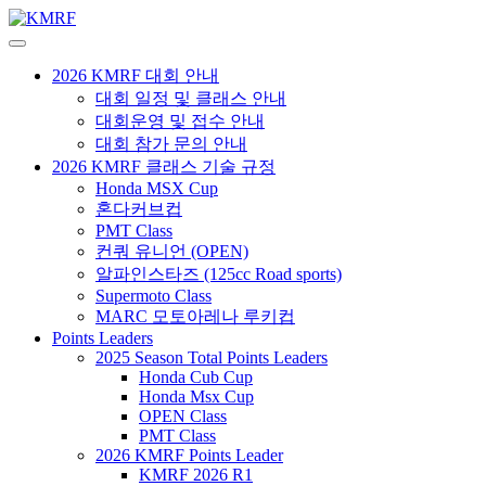
Skip
to
Korea Mini-moto Racing Championship
content
KMRF
2026 KMRF 대회 안내
대회 일정 및 클래스 안내
대회운영 및 접수 안내
대회 참가 문의 안내
2026 KMRF 클래스 기술 규정
Honda MSX Cup
혼다커브컵
PMT Class
컨쿼 유니언 (OPEN)
알파인스타즈 (125cc Road sports)
Supermoto Class
MARC 모토아레나 루키컵
Points Leaders
2025 Season Total Points Leaders
Honda Cub Cup
Honda Msx Cup
OPEN Class
PMT Class
2026 KMRF Points Leader
KMRF 2026 R1